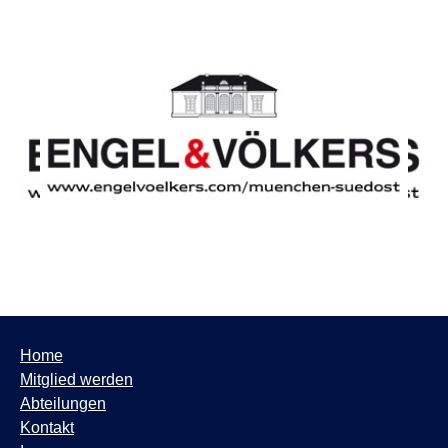
Home
Mitglied werden
Abteilungen
Kontakt
Impressum
AGB/Widerrufsrecht
Datenschutzhinweis