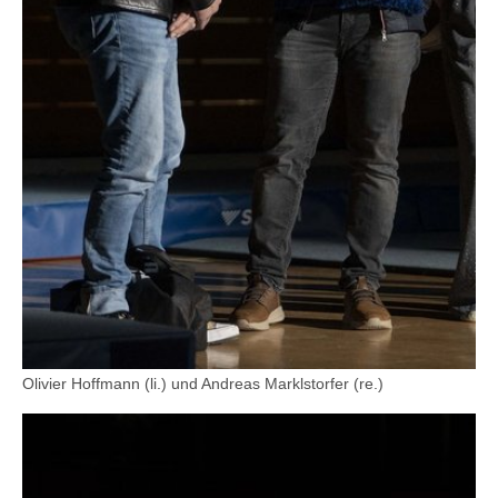
Olivier Hoffmann (li.) und Andreas Marklstorfer (re.)