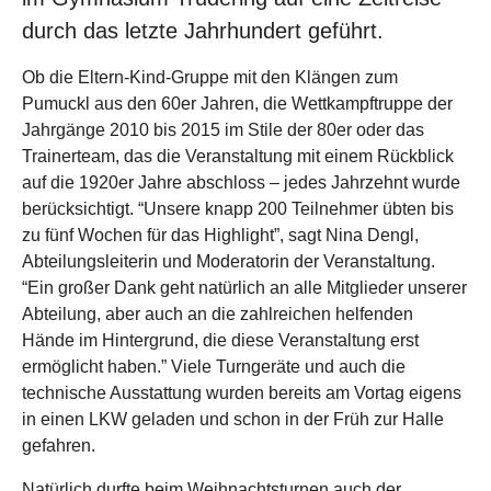
durch das letzte Jahrhundert geführt.
Ob die Eltern-Kind-Gruppe mit den Klängen zum
Pumuckl aus den 60er Jahren, die Wettkampftruppe der
Jahrgänge 2010 bis 2015 im Stile der 80er oder das
Trainerteam, das die Veranstaltung mit einem Rückblick
auf die 1920er Jahre abschloss – jedes Jahrzehnt wurde
berücksichtigt. “Unsere knapp 200 Teilnehmer übten bis
zu fünf Wochen für das Highlight”, sagt Nina Dengl,
Abteilungsleiterin und Moderatorin der Veranstaltung.
“Ein großer Dank geht natürlich an alle Mitglieder unserer
Abteilung, aber auch an die zahlreichen helfenden
Hände im Hintergrund, die diese Veranstaltung erst
ermöglicht haben.” Viele Turngeräte und auch die
technische Ausstattung wurden bereits am Vortag eigens
in einen LKW geladen und schon in der Früh zur Halle
gefahren.
Natürlich durfte beim Weihnachtsturnen auch der