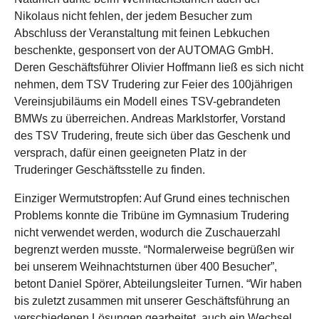
Nikolaus nicht fehlen, der jedem Besucher zum
Abschluss der Veranstaltung mit feinen Lebkuchen
beschenkte, gesponsert von der AUTOMAG GmbH.
Deren Geschäftsführer Olivier Hoffmann ließ es sich nicht
nehmen, dem TSV Trudering zur Feier des 100jährigen
Vereinsjubiläums ein Modell eines TSV-gebrandeten
BMWs zu überreichen. Andreas Marklstorfer, Vorstand
des TSV Trudering, freute sich über das Geschenk und
versprach, dafür einen geeigneten Platz in der
Truderinger Geschäftsstelle zu finden.
Einziger Wermutstropfen: Auf Grund eines technischen
Problems konnte die Tribüne im Gymnasium Trudering
nicht verwendet werden, wodurch die Zuschauerzahl
begrenzt werden musste. “Normalerweise begrüßen wir
bei unserem Weihnachtsturnen über 400 Besucher”,
betont Daniel Spörer, Abteilungsleiter Turnen. “Wir haben
bis zuletzt zusammen mit unserer Geschäftsführung an
verschiedenen Lösungen gearbeitet, auch ein Wechsel