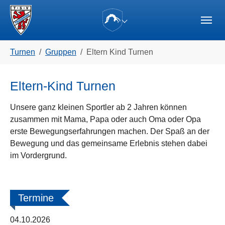
Skip to main navigation
Zum Hauptinhalt springen
Skip to page footer
(current)
Sie sind hier:
Turnen
Gruppen
Eltern Kind Turnen
Eltern-Kind Turnen
Unsere ganz kleinen Sportler ab 2 Jahren können
zusammen mit Mama, Papa oder auch Oma oder Opa
erste Bewegungserfahrungen machen. Der Spaß an der
Bewegung und das gemeinsame Erlebnis stehen dabei
im Vordergrund.
Termine
04.10.2026