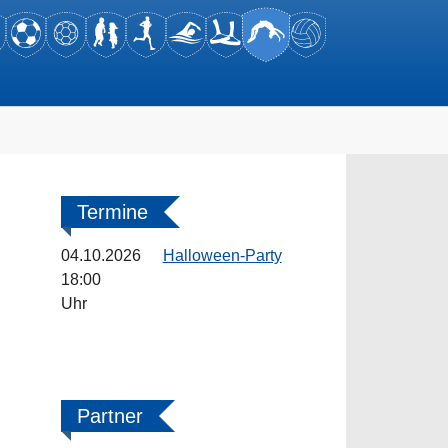
Termine
04.10.2026
Halloween-Party
18:00
Uhr
d
Partner