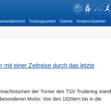
ainerübersicht
Trainingszeiten
Galerie
Ansprechpartner
enu for "Gruppen"
 mit einer Zeitreise durch das letzte
ihnachtsturnen der Turner des TSV Trudering stan
besonderen Motto: Von den 1920ern bis in die