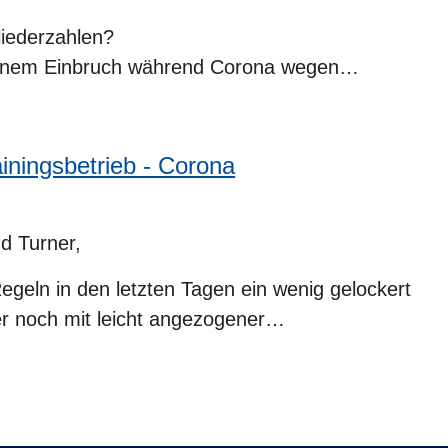
liederzahlen?
 einem Einbruch während Corona wegen…
iningsbetrieb - Corona
d Turner,
egeln in den letzten Tagen ein wenig gelockert
er noch mit leicht angezogener…