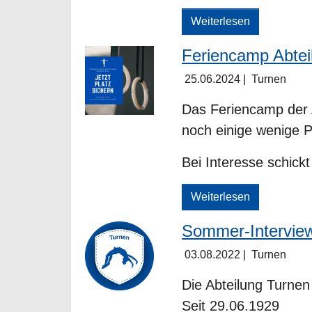
Weiterlesen
Feriencamp Abtei
25.06.2024
|
Turnen
Das Feriencamp der 
noch einige wenige Pl
Bei Interesse schickt
Weiterlesen
Sommer-Interview
03.08.2022
|
Turnen
Die Abteilung Turnen
Seit 29.06.1929